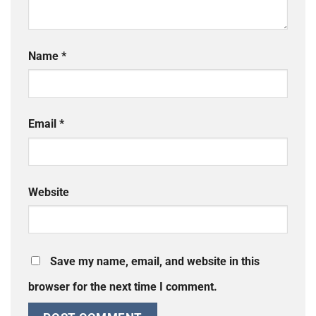
Name
*
Email
*
Website
Save my name, email, and website in this
browser for the next time I comment.