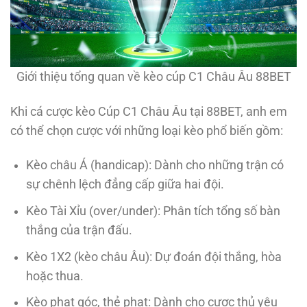
Giới thiệu tổng quan về kèo cúp C1 Châu Âu 88BET
Khi cá cược kèo Cúp C1 Châu Âu tại 88BET, anh em
có thể chọn cược với những loại kèo phổ biến gồm:
Kèo châu Á (handicap): Dành cho những trận có
sự chênh lệch đẳng cấp giữa hai đội.
Kèo Tài Xỉu (over/under): Phân tích tổng số bàn
thắng của trận đấu.
Kèo 1X2 (kèo châu Âu): Dự đoán đội thắng, hòa
hoặc thua.
Kèo phạt góc, thẻ phạt: Dành cho cược thủ yêu