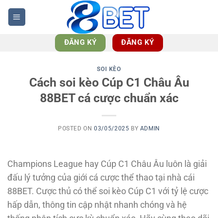
Skip
to
content
ĐĂNG KÝ
ĐĂNG KÝ
SOI KÈO
Cách soi kèo Cúp C1 Châu Âu
88BET cá cược chuẩn xác
POSTED ON
03/05/2025
BY
ADMIN
Champions League hay Cúp C1 Châu Âu luôn là giải
đấu lý tưởng của giới cá cược thể thao tại nhà cái
88BET. Cược thủ có thể soi kèo Cúp C1 với tỷ lệ cược
hấp dẫn, thông tin cập nhật nhanh chóng và hệ