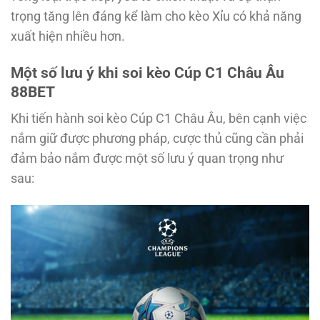
trọng tăng lên đáng kể làm cho kèo Xỉu có khả năng
xuất hiện nhiều hơn.
Một số lưu ý khi soi kèo Cúp C1 Châu Âu
88BET
Khi tiến hành soi kèo Cúp C1 Châu Âu, bên cạnh việc
nắm giữ được phương pháp, cược thủ cũng cần phải
đảm bảo nắm được một số lưu ý quan trọng như
sau: