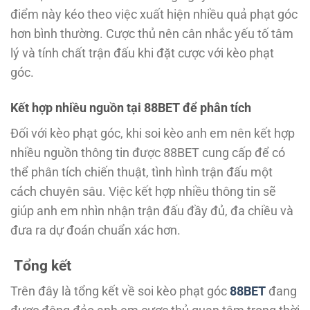
điểm này kéo theo việc xuất hiện nhiều quả phạt góc
hơn bình thường. Cược thủ nên cân nhắc yếu tố tâm
lý và tính chất trận đấu khi đặt cược với kèo phạt
góc.
Kết hợp nhiều nguồn tại 88BET để phân tích
Đối với kèo phạt góc, khi soi kèo anh em nên kết hợp
nhiều nguồn thông tin được 88BET cung cấp để có
thể phân tích chiến thuật, tình hình trận đấu một
cách chuyên sâu. Việc kết hợp nhiều thông tin sẽ
giúp anh em nhìn nhận trận đấu đầy đủ, đa chiều và
đưa ra dự đoán chuẩn xác hơn.
Tổng kết
Trên đây là tổng kết về soi kèo phạt góc
88BET
đang